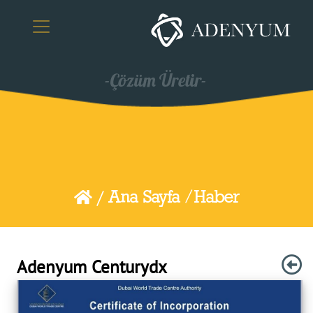
/
Ana Sayfa /
Haber
Adenyum Centurydx