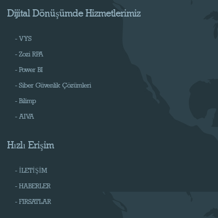
Dijital Dönüşümde Hizmetlerimiz
- VYS
- Zozi RPA
- Power BI
- Siber Güvenlik Çözümleri
- Bilimp
- AIVA
Hızlı Erişim
- İLETİŞİM
- HABERLER
- FIRSATLAR